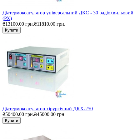
Діатермокоагулятор універсальний ДКС - 30 радіохвильовий
(РХ)
₴13100.00 грн.
₴11810.00 грн.
Купити
Діатермокоагулятор хірургічний ДКХ-250
₴50400.00 грн.
₴45000.00 грн.
Купити