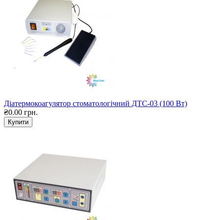
Діатермокоагулятор стоматологічний ДТС-03 (100 Вт)
₴0.00 грн.
Купити