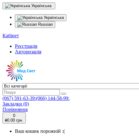
Українська
Українська
Russian
Кабінет
Реєстрація
Авторизація
(067) 591-63-39:(066) 144-58-99:
Закладки (0)
Порівняння
0
₴0.00 грн.
Ваш кошик порожній :(