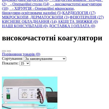
(2)
- Операційні столи (14)
- високочастотні коагулятори
(10)
- ХІРУРГІЯ - Операційні мікроскопи,
бінокуляри,освітлювачи налобні (5)
КАРДІОЛОГІЯ (17)
МIКРОСКОПИ, ДЕРМАТОСКОПИ (3)
ФІЗІОТЕРАПІЯ (27)
КИСНЕВЕ ОБЛАДНАННЯ (14)
АКЦІІ ТА ЗНИЖКИ (0)
НАШІ КОНСУЛЬТАЦІІ (0)
ДОСТАВКА І ОПЛАТА (0)
високочастотні коагулятори
Порівняння товарів (0)
Сортування:
Показати: