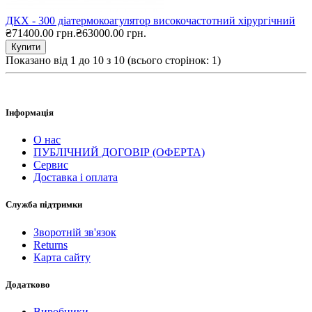
ДКХ - 300 діатермокоагулятор високочастотний хірургічний
₴71400.00 грн.
₴63000.00 грн.
Купити
Показано від 1 до 10 з 10 (всього сторінок: 1)
Інформація
О нас
ПУБЛІЧНИЙ ДОГОВІР (ОФЕРТА)
Сервис
Доставка і оплата
Служба підтримки
Зворотній зв'язок
Returns
Карта сайту
Додатково
Виробники