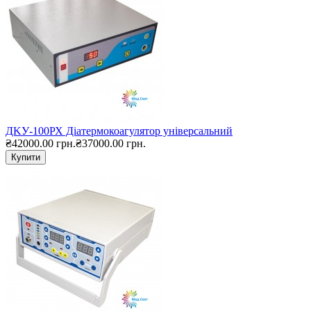
ДKУ-100РХ Діатермокоагулятор універсальний
₴42000.00 грн.
₴37000.00 грн.
Купити